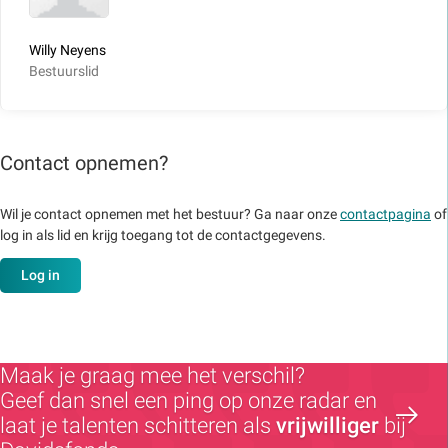
Willy Neyens
Bestuurslid
Contact opnemen?
Wil je contact opnemen met het bestuur? Ga naar onze
contactpagina
of
log in als lid en krijg toegang tot de contactgegevens.
Log in
Maak je graag mee het verschil?
Geef dan snel een ping op onze radar en
laat je talenten schitteren als
vrijwilliger
bij