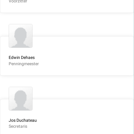
Voorzitter
Edwin Dehaes
Penningmeester
Jos Duchateau
Secretaris