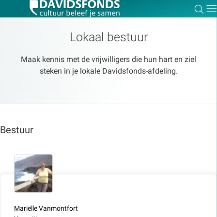
Zoe
Dir
Lokaal bestuur
Maak kennis met de vrijwilligers die hun hart en ziel
steken in je lokale Davidsfonds-afdeling.
Zoek:
Zoeken
Bestuur
Mariëlle Vanmontfort